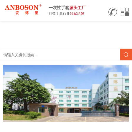
一次性手套
源头
工厂
打造手套行业
领军品牌