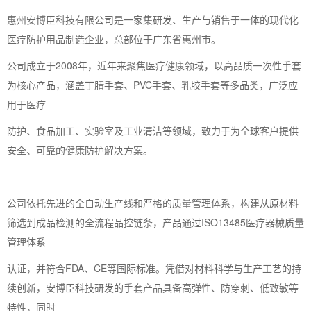
惠州安博臣科技有限公司是一家集研发、生产与销售于一体的现代化
医疗防护用品制造企业，总部位于广东省惠州市。
公司成立于2008年，近年来聚焦医疗健康领域，以高品质一次性手套
为核心产品，涵盖丁腈手套、PVC手套、乳胶手套等多品类，广泛应
用于医疗
防护、食品加工、实验室及工业清洁等领域，致力于为全球客户提供
安全、可靠的健康防护解决方案。
公司依托先进的全自动生产线和严格的质量管理体系，构建从原材料
筛选到成品检测的全流程品控链条，产品通过ISO13485医疗器械质量
管理体系
认证，并符合FDA、CE等国际标准。凭借对材料科学与生产工艺的持
续创新，安博臣科技研发的手套产品具备高弹性、防穿刺、低致敏等
特性，同时