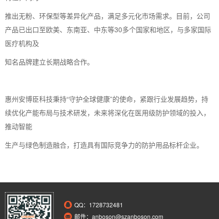
推出无粉、环保型等差异化产品，满足多元化市场需求。目前，公司
产品已出口至欧美、东南亚、中东等30多个国家和地区，与多家国际
医疗机构及
知名品牌建立长期战略合作。
惠州安博臣科技秉持“守护全球健康”的使命，紧跟行业发展趋势，持
续优化产能布局与技术研发，未来将深化在医用级防护领域的投入，
推动智能
生产与绿色制造融合，打造具有国际竞争力的防护用品标杆企业。
QQ：
1728732481
邮件：anboson@szanboson.com