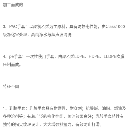
加工而成的
3、PVC手套：以聚氯乙烯为主原料，具有防静电性能，由Class1000
级净化室处理，高纯净水与超声波清洗
4、pe手套：一次性使用手套，由聚乙烯LDPE、HDPE、LLDPE吹膜
压制而成。
特征不同
1、乳胶手套：乳胶手套具有耐磨性、耐穿刺；抗酸碱、油脂、燃油及
多种溶剂等；有着广泛的抗化性能，防油效果良好；乳胶手套特性有
独特的指尖纹理设计，大大增强抓握力，有效防止打滑。