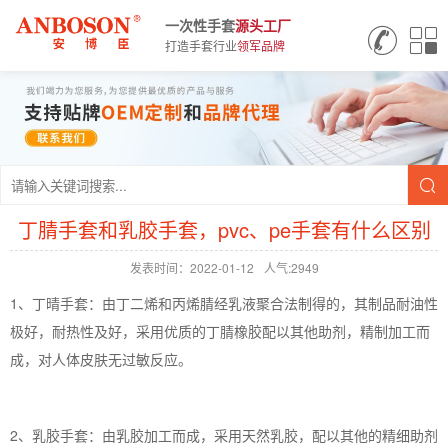
一次性手套
源头
工厂
打造手套行业
领军品牌
丁腈手套和乳胶手套，pvc、pe手套有什么区别
发表时间：2022-01-12
人气:2949
1、丁晴手套：由丁二烯和丙烯腈经乳液聚合法制得的，其制品耐油性
极好，耐热性及好，采用优质的丁腈橡胶配以其他助剂，精制加工而
成，对人体皮肤无过敏反应。
2、乳胶手套：由乳胶加工而成，采用天然乳胶，配以其他的精细助剂