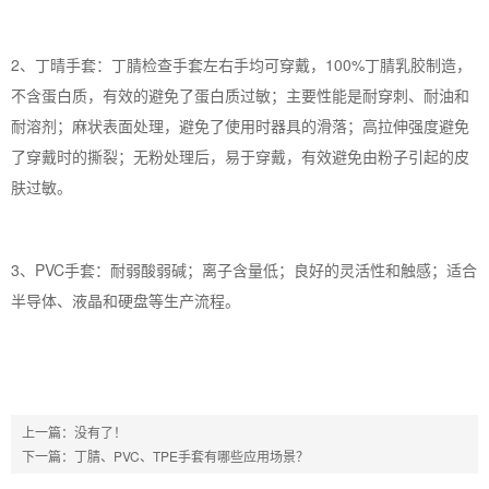
2、丁晴手套：丁腈检查手套左右手均可穿戴，100%丁腈乳胶制造，
不含蛋白质，有效的避免了蛋白质过敏；主要性能是耐穿刺、耐油和
耐溶剂；麻状表面处理，避免了使用时器具的滑落；高拉伸强度避免
了穿戴时的撕裂；无粉处理后，易于穿戴，有效避免由粉子引起的皮
肤过敏。
3、PVC手套：耐弱酸弱碱；离子含量低；良好的灵活性和触感；适合
半导体、液晶和硬盘等生产流程。
上一篇：没有了！
下一篇：
丁腈、PVC、TPE手套有哪些应用场景？